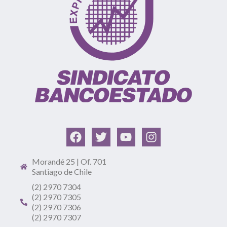
Morandé 25 | Of. 701
Santiago de Chile
(2) 2970 7304
(2) 2970 7305
(2) 2970 7306
(2) 2970 7307