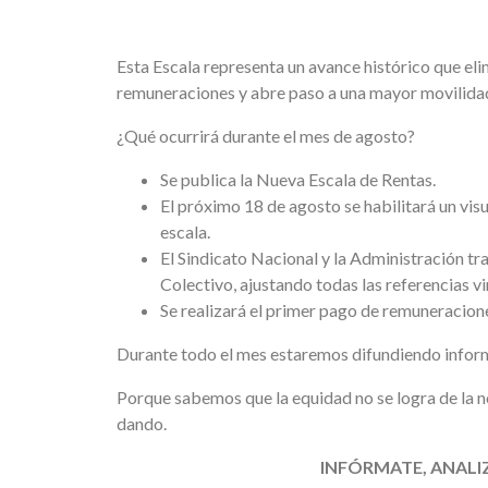
Esta Escala representa un avance histórico que el
remuneraciones y abre paso a una mayor movilidad
¿Qué ocurrirá durante el mes de agosto?
Se publica la Nueva Escala de Rentas.
El próximo 18 de agosto se habilitará un vis
escala.
El Sindicato Nacional y la Administración tr
Colectivo, ajustando todas las referencias vi
Se realizará el primer pago de remuneracion
Durante todo el mes estaremos difundiendo informa
Porque sabemos que la equidad no se logra de la 
dando.
INFÓRMATE, ANALIZ