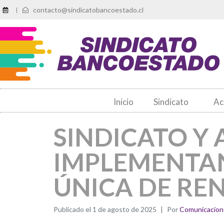
contacto@sindicatobancoestado.cl
|
Inicio
Sindicato
Ac
SINDICATO Y
IMPLEMENTAN
ÚNICA DE RE
Publicado el
1 de agosto de 2025
Por
Comunicacion