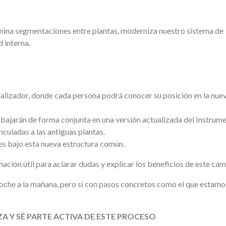
imina segmentaciones entre plantas, moderniza nuestro sistema de
 interna.
ualizador, donde cada persona podrá conocer su posición en la nue
abajarán de forma conjunta en una versión actualizada del Instrum
nculadas a las antiguas plantas.
es bajo esta nueva estructura común.
ción útil para aclarar dudas y explicar los beneficios de este cam
noche a la mañana, pero sí con pasos concretos como el que estamo
A Y SÉ PARTE ACTIVA DE ESTE PROCESO