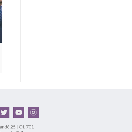
ndé 25 | Of. 701