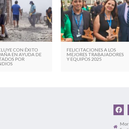
LUYE CON ÉXITO
FELICITACIONES A LOS
AÑA EN AYUDA DE
MEJORES TRABAJADORES
TADOS POR
Y EQUIPOS 2025
NDIOS
Mora