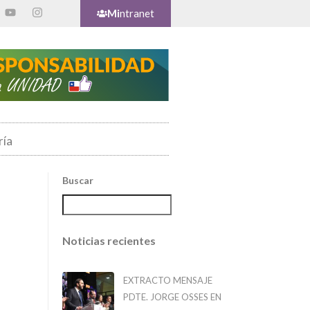
Mi
ntranet
ría
Buscar
Noticias recientes
EXTRACTO MENSAJE
PDTE. JORGE OSSES EN