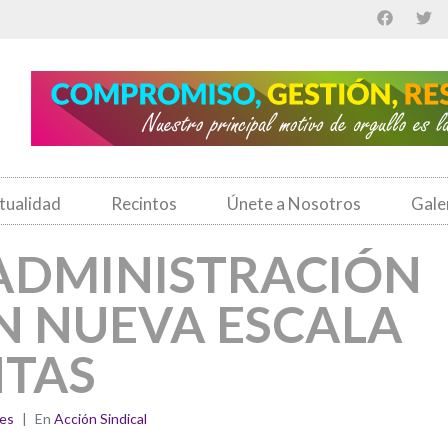
tualidad
Recintos
Únete a Nosotros
Gale
 ADMINISTRACIÓN
 NUEVA ESCALA
NTAS
es
En
Acción Sindical