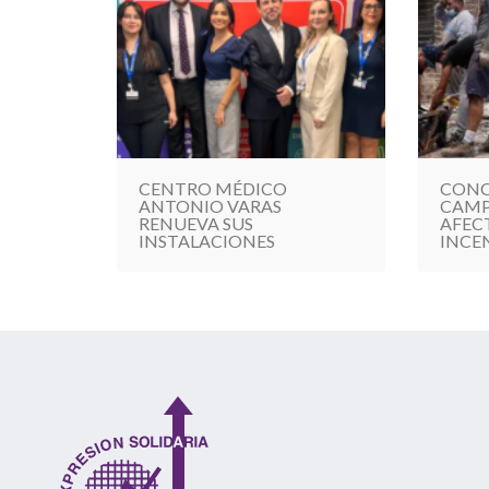
CENTRO MÉDICO
CONC
ANTONIO VARAS
CAMP
RENUEVA SUS
AFEC
INSTALACIONES
INCE