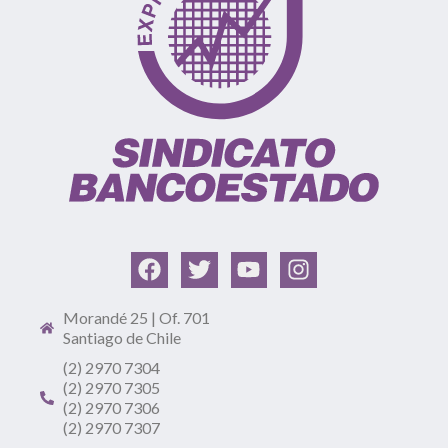
Morandé 25 | Of. 701
Santiago de Chile
(2) 2970 7304
(2) 2970 7305
(2) 2970 7306
(2) 2970 7307