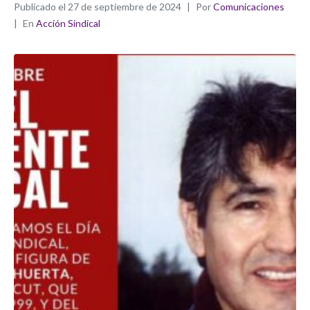
Publicado el
27 de septiembre de 2024
Por
Comunicaciones
En
Acción Sindical