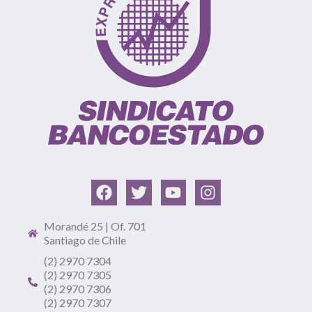
Morandé 25 | Of. 701
Santiago de Chile
(2) 2970 7304
(2) 2970 7305
(2) 2970 7306
(2) 2970 7307