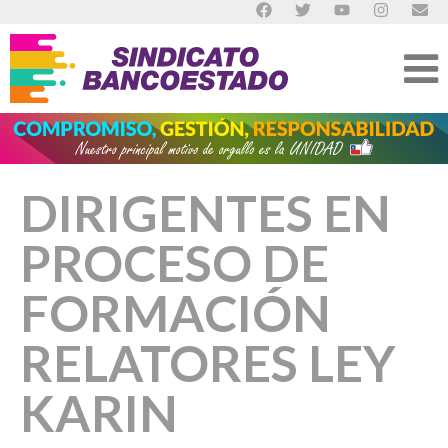
DIRIGENTES EN
PROCESO DE
FORMACIÓN
RELATORES LEY
KARIN