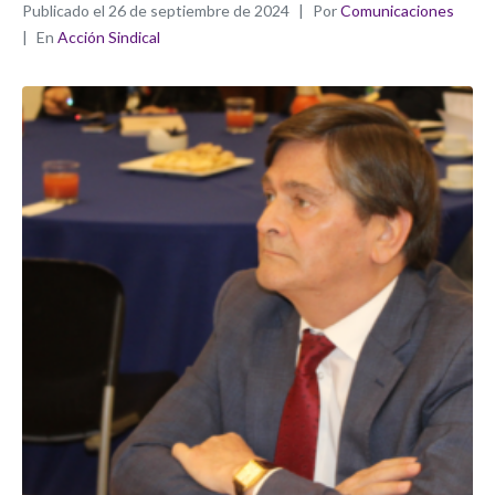
Publicado el
26 de septiembre de 2024
Por
Comunicaciones
En
Acción Sindical