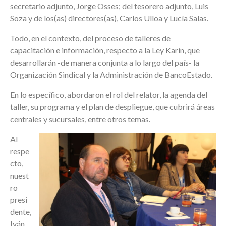
secretario adjunto, Jorge Osses; del tesorero adjunto, Luis
Soza y de los(as) directores(as), Carlos Ulloa y Lucía Salas.
Todo, en el contexto, del proceso de talleres de
capacitación e información, respecto a la Ley Karin, que
desarrollarán -de manera conjunta a lo largo del país- la
Organización Sindical y la Administración de BancoEstado.
En lo específico, abordaron el rol del relator, la agenda del
taller, su programa y el plan de despliegue, que cubrirá áreas
centrales y sucursales, entre otros temas.
Al
respe
cto,
nuest
ro
presi
dente,
Iván