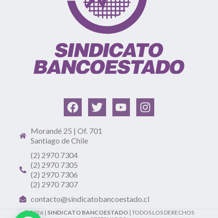
Morandé 25 | Of. 701
Santiago de Chile
(2) 2970 7304
(2) 2970 7305
(2) 2970 7306
(2) 2970 7307
contacto@sindicatobancoestado.cl
© 2026 |
SINDICATO BANCOESTADO
| TODOS LOS DERECHOS