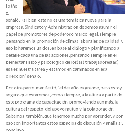
Ibáñe
z,
señaló, «si bien, esta no es una temática nueva para la
empresa, Sindicato y Administración debemos asumir el
papel de promotores de poderoso marco legal, siempre
pensando en la promoción de climas laborales de calidad, y
eso lo haremos unidos, en base al diálogo y planificando al
detalle cada una de las acciones, pensando siempre en el
bienestar físico y psicológico de los(as) trabajadores(as),
esa es nuestra tarea y estamos en caminados en esa
dirección”, señaló.
Por otra parte, manifestó, “el desafío es grande, pero estoy
seguro que estaremos, como siempre, a la altura a partir de
este programa de capacitación, promoviendo aún más, la
cultura del respeto, del apoyo mutuo y la colaboración.
Sabemos, también, que tenemos mucho por aprender, y por
eso son importantes estos espacios de discusión y análisis”,
concluyó.