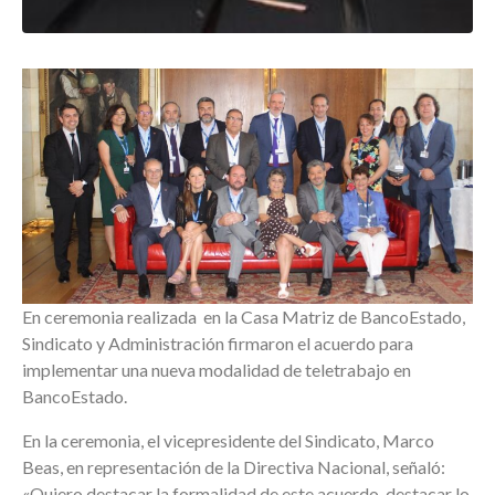
En ceremonia realizada en la Casa Matriz de BancoEstado,
Sindicato y Administración firmaron el acuerdo para
implementar una nueva modalidad de teletrabajo en
BancoEstado.
En la ceremonia, el vicepresidente del Sindicato, Marco
Beas, en representación de la Directiva Nacional, señaló:
«Quiero destacar la formalidad de este acuerdo, destacar lo