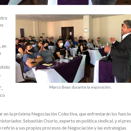
etro
es
, en
n
itido
,
Marco Beas durante la exposición.
.,
rco
ar en la próxima Negociación Colectiva, que enfrentarán los funcio
istoriador, Sebastián Osorio, experto en política sindical, y el pre
 refirió a sus propios procesos de Negociación y las estrategias