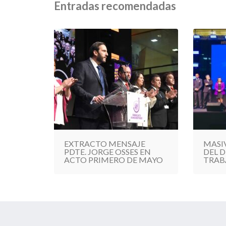
Entradas recomendadas
EXTRACTO MENSAJE
MASI
PDTE. JORGE OSSES EN
DEL D
ACTO PRIMERO DE MAYO
TRAB