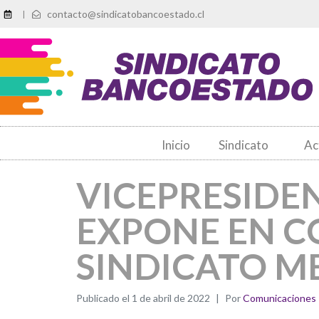
contacto@sindicatobancoestado.cl
|
Inicio
Sindicato
Ac
VICEPRESIDE
EXPONE EN 
SINDICATO M
Publicado el
1 de abril de 2022
Por
Comunicaciones