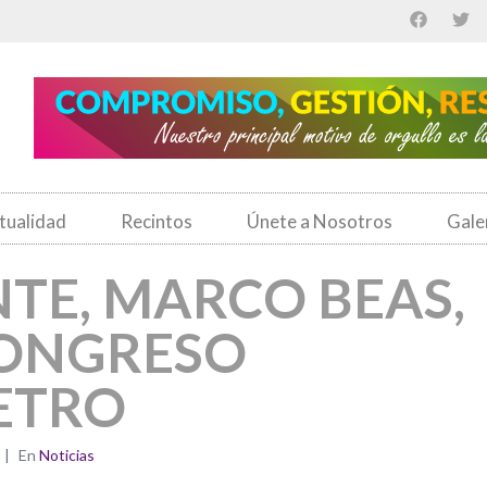
tualidad
Recintos
Únete a Nosotros
Gale
NTE, MARCO BEAS,
CONGRESO
ETRO
En
Noticias