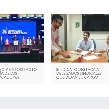
VO Y EXITOSO ACTO
SINDICATO DESTACA A
ÍA DE LOS
DELEGADOS SINDICALES
AJADORES
QUE DEJAN SU CARGO