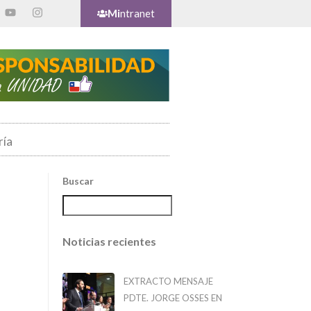
Mi
ntranet
ría
Buscar
Noticias recientes
EXTRACTO MENSAJE
PDTE. JORGE OSSES EN