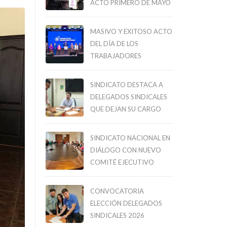
ACTO PRIMERO DE MAYO
MASIVO Y EXITOSO ACTO
DEL DÍA DE LOS
TRABAJADORES
SINDICATO DESTACA A
DELEGADOS SINDICALES
QUE DEJAN SU CARGO
SINDICATO NACIONAL EN
DIÁLOGO CON NUEVO
COMITÉ EJECUTIVO
CONVOCATORIA
ELECCIÓN DELEGADOS
SINDICALES 2026