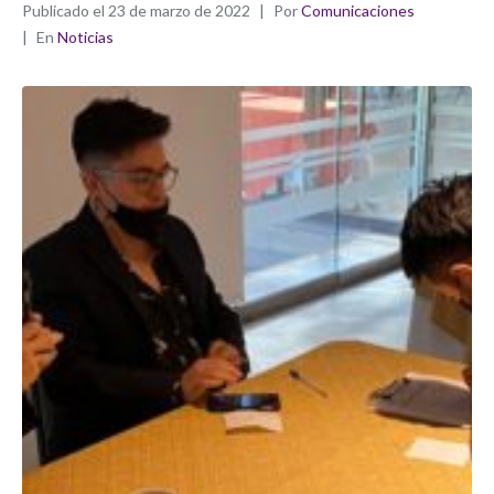
Publicado el
23 de marzo de 2022
Por
Comunicaciones
En
Noticias