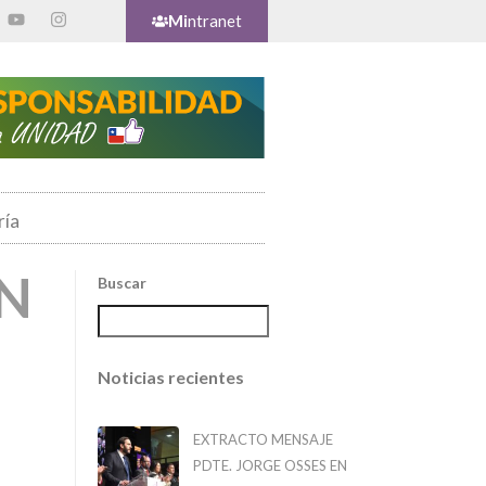
Mi
ntranet
ría
N
Buscar
Noticias recientes
EXTRACTO MENSAJE
PDTE. JORGE OSSES EN