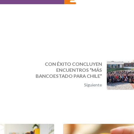
CON ÉXITO CONCLUYEN
N
ENCUENTROS “MÁS
BANCOESTADO PARA CHILE”
Siguiente