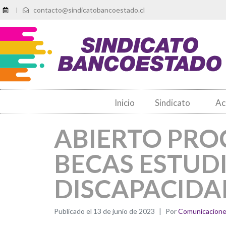
contacto@sindicatobancoestado.cl
|
Inicio
Sindicato
Ac
ABIERTO PRO
BECAS ESTUDI
DISCAPACIDA
Publicado el
13 de junio de 2023
Por
Comunicacion