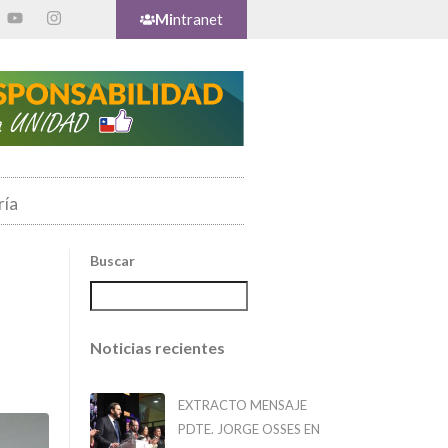
Mi
ntranet
ría
Buscar
Noticias recientes
EXTRACTO MENSAJE
PDTE. JORGE OSSES EN