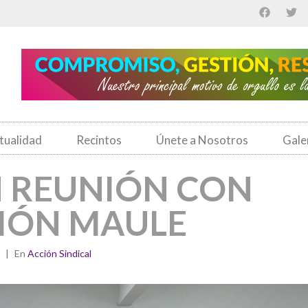
tualidad
Recintos
Únete a Nosotros
Gale
N REUNIÓN CON
IÓN MAULE
En
Acción Sindical