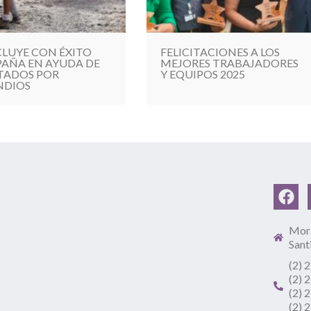
LUYE CON ÉXITO
FELICITACIONES A LOS
AÑA EN AYUDA DE
MEJORES TRABAJADORES
TADOS POR
Y EQUIPOS 2025
NDIOS
Mora
Sant
(2) 
(2) 
(2) 
(2) 