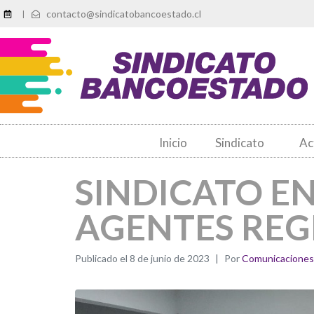
contacto@sindicatobancoestado.cl
|
Inicio
Sindicato
Ac
SINDICATO E
AGENTES REG
Publicado el
8 de junio de 2023
Por
Comunicaciones