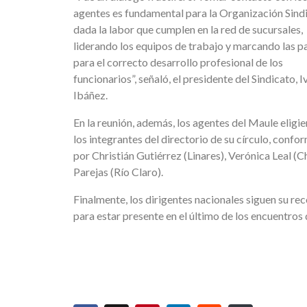
agentes es fundamental para la Organización Sindi
dada la labor que cumplen en la red de sucursales,
liderando los equipos de trabajo y marcando las p
para el correcto desarrollo profesional de los
funcionarios”, señaló, el presidente del Sindicato, I
Ibáñez.
En la reunión, además, los agentes del Maule eligie
los integrantes del directorio de su círculo, conf
por Christián Gutiérrez (Linares), Verónica Leal (C
Parejas (Río Claro).
Finalmente, los dirigentes nacionales siguen su rec
para estar presente en el último de los encuentros