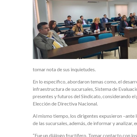
tomar nota de sus inquietudes.
En lo específico, abordaron temas como, el desarro
infraestructura de sucursales, Sistema de Evaluac
presentes y futuros del Sindicato, considerando e
Elección de Directiva Nacional.
Al mismo tiempo, los dirigentes expusieron –ante l
de las sucursales, además, de informar y analizar, 
“Fue un diálogo fructífero. Tomar contacto con lo