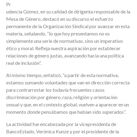
Pr
udencia Gómez, en su calidad de dirigenta responsable de la
Mesa de Género, destacó en su discurso el esfuerzo
permanente de la Organización Sindical por avanzar en esta
materia, señalando, “lo que hoy presentamos no es
simplemente una serie de normativas, sino un imperativo
ético y moral. Refleja nuestra aspiración por establecer
relaciones de género justas, avanzando hacia una política
real de inclusión”.
Al mismo tiempo, enfatizó, “a partir de esta normativa,
estamos sumando voluntades que van en dirección correcta
para contrarrestar los todavía frecuentes casos
discriminación por género, raza, religión y orientación
sexual y que, en el contexto global, vuelven a aparecer en un
momento donde pensábamos que habían sido superados”.
La actividad fue encabezada por la vicepresidenta de
BancoEstado, Verónica Kunze y por el presidente de la