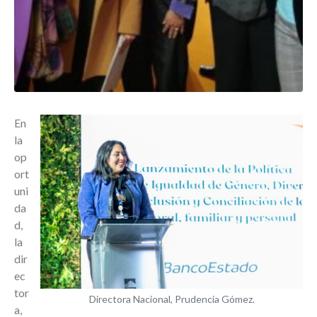
En
la
op
ort
uni
da
d,
la
dir
ec
tor
Directora Nacional, Prudencia Gómez.
a,