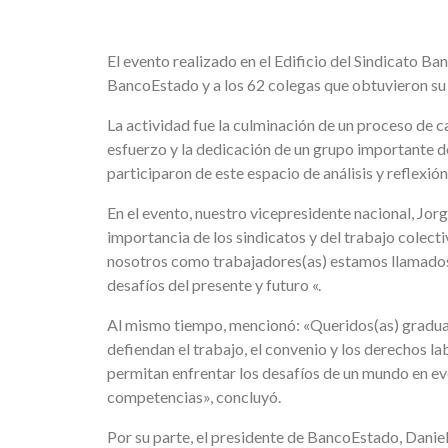
El evento realizado en el Edificio del Sindicato B
BancoEstado y a los 62 colegas que obtuvieron su
La actividad fue la culminación de un proceso de c
esfuerzo y la dedicación de un grupo importante d
participaron de este espacio de análisis y reflexión
En el evento, nuestro vicepresidente nacional, Jorg
importancia de los sindicatos y del trabajo colect
nosotros como trabajadores(as) estamos llamados
desafíos del presente y futuro «.
Al mismo tiempo, mencionó: «Queridos(as) graduad
defiendan el trabajo, el convenio y los derechos 
permitan enfrentar los desafíos de un mundo en evo
competencias», concluyó.
Por su parte, el presidente de BancoEstado, Daniel