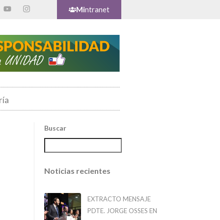
Mi
ntranet
ría
Buscar
S
Noticias recientes
EXTRACTO MENSAJE
PDTE. JORGE OSSES EN