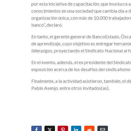
por esta iniciativa de capacitación, que involucra 
conocimientos en una sociedad que cambia día a dí
organización única, con más de 10.000 trabajadores,
banco”, declaró.
En tanto, el gerente general de BancoEstado, Óscar
de aprendizaje, cuyo objetivo es entregar herrami
liderazgos, proyectando el Sindicato Nacional al 
En el evento, además, el ex presidente del Sindicat
exposición acerca de los desafíos del sindicalismo 
Finalmente, a la actividad asistieron, también, el d
Pablo Asenjo, entre otros invitados(as).