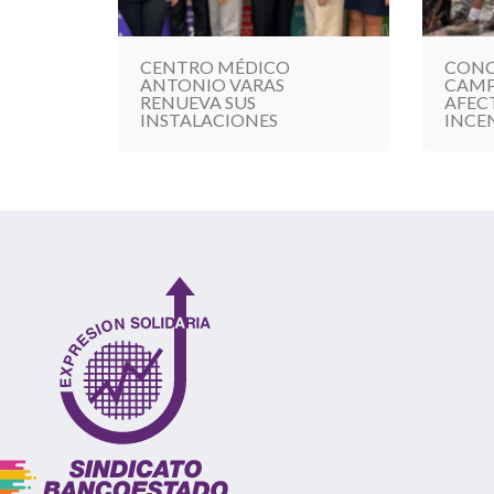
CENTRO MÉDICO
CONC
ANTONIO VARAS
CAMP
RENUEVA SUS
AFEC
INSTALACIONES
INCE