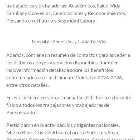
trabajadores y trabajadoras: Académicos, Salud, Vida
Familiar y Convenios, Celebraciones y Reconocimientos,
Pensando en el Futuro y Seguridad Laboral
Manual de Beneficios y Calidad de Vida.
Además, contiene un resumen de contactos para acceder a
los distintos apoyos y servicios disponibles. También
incluye información detallada sobre los beneficios
contemplados en el Instrumento Colectivo 2024-2026,
entre otros detalles.
En esta primera versión, el manual se distribuirá en formato
físico a todos los trabajadores y trabajadoras de
BancoEstado.
Participaron en la actividad, los dirigentes nacionales,
Marco Beas, Cristián Aburto, Loreto Pinto, Luis Soza,
Prudencia Gómez, Bárbara Mauriziano, Carlos Ulloa y Lucía