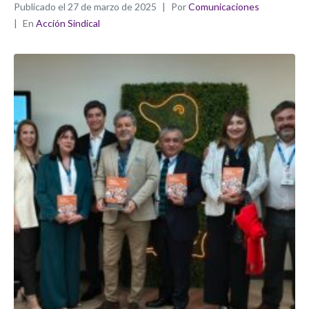
Publicado el
27 de marzo de 2025
Por
Comunicaciones
En
Acción Sindical