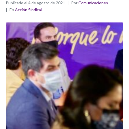
Publicado el
4 de agosto de 2021
Por
Comunicaciones
En
Acción Sindical