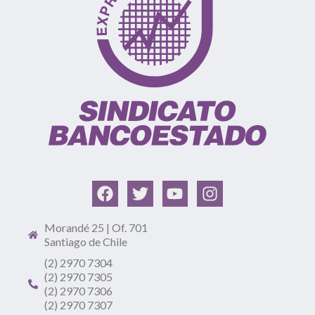
Morandé 25 | Of. 701
Santiago de Chile
(2) 2970 7304
(2) 2970 7305
(2) 2970 7306
(2) 2970 7307