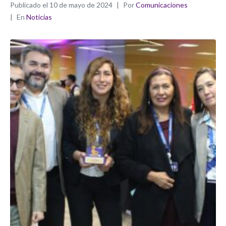
Publicado el
10 de mayo de 2024
Por
Comunicaciones
En
Noticias