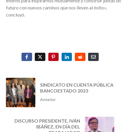
interno para inspirarnos mutuamente y construir juntas un
futuro con nuevos caminos que nos lleven al éxito»,
concluyó.
SINDICATO EN CUENTA PÚBLICA
BANCOESTADO 2023
Anterior
DISCURSO PRESIDENTE, IVÁN
IBÁÑEZ, EN DÍA DEL