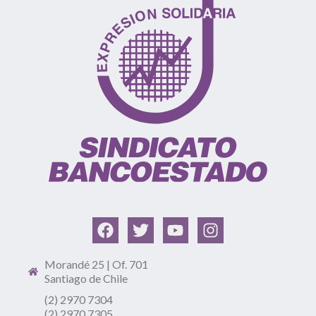
Morandé 25 | Of. 701
Santiago de Chile
(2) 2970 7304
(2) 2970 7305