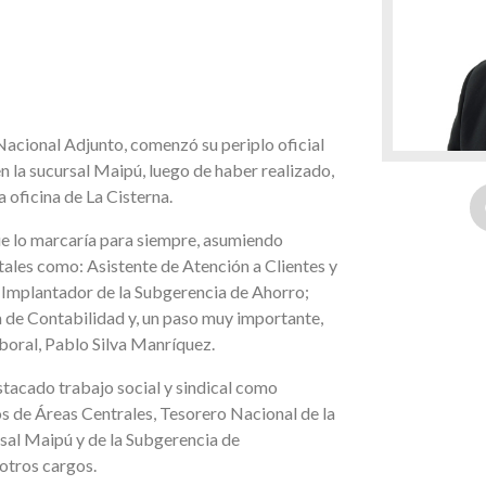
Nacional Adjunto, comenzó su periplo oficial
 la sucursal Maipú, luego de haber realizado,
a oficina de La Cisterna.
ue lo marcaría para siempre, asumiendo
tales como: Asistente de Atención a Clientes y
 Implantador de la Subgerencia de Ahorro;
a de Contabilidad y, un paso muy importante,
boral, Pablo Silva Manríquez.
estacado trabajo social y sindical como
 de Áreas Centrales, Tesorero Nacional de la
sal Maipú y de la Subgerencia de
 otros cargos.