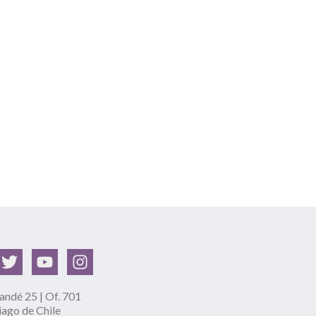
ndé 25 | Of. 701
iago de Chile