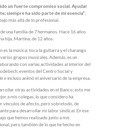
tido un fuerte compromiso social. Ayudar
te, siempre ha sido parte de mi esencia”
,
bajo más allá de lo profesional.
e de una familia de 7 hermanos. Hace 16 años
a hija, Martina, de 12 años.
 es la música; toca la guitarra y el charango
 varios grupos musicales. Además, es un
borando con varias actividades al interior del
odebech, eventos del Centro Social y
 e incluso animó el aniversario de la empresa.
arrollar otras actividades en el Banco; esto me
or a mis colegas, lo que considero ha
r vínculos de afecto, pero sobretodo, de
nte para desarrollar mi labor sindical. En ese
bajo que hemos realizado junto a mis
onal, pero también de lo que he hecho en